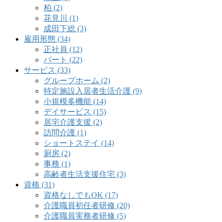
柏 (2)
花見川 (1)
成田下総 (3)
雇用形態 (34)
正社員 (12)
パート (22)
サービス (33)
グループホーム (2)
特定施設入居者生活介護 (9)
小規模多機能 (14)
デイサービス (15)
居宅介護支援 (2)
訪問介護 (1)
ショートステイ (14)
厨房 (2)
事務 (1)
高齢者生活支援住宅 (3)
資格 (31)
資格なしでもOK (17)
介護職員初任者研修 (20)
介護職員実務者研修 (5)