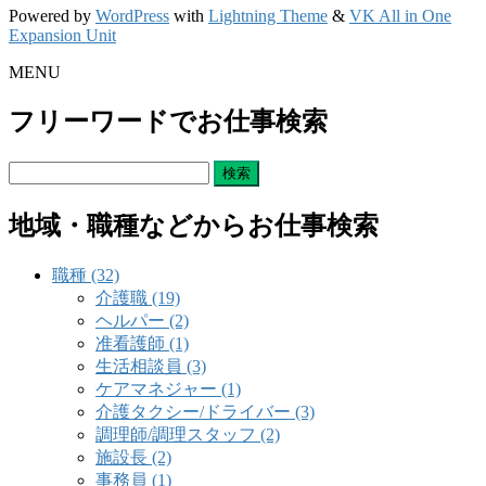
Powered by
WordPress
with
Lightning Theme
&
VK All in One
Expansion Unit
MENU
フリーワードでお仕事検索
検
索:
地域・職種などからお仕事検索
職種 (32)
介護職 (19)
ヘルパー (2)
准看護師 (1)
生活相談員 (3)
ケアマネジャー (1)
介護タクシー/ドライバー (3)
調理師/調理スタッフ (2)
施設長 (2)
事務員 (1)