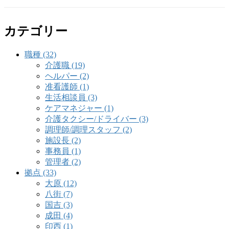
カテゴリー
職種 (32)
介護職 (19)
ヘルパー (2)
准看護師 (1)
生活相談員 (3)
ケアマネジャー (1)
介護タクシー/ドライバー (3)
調理師/調理スタッフ (2)
施設長 (2)
事務員 (1)
管理者 (2)
拠点 (33)
大原 (12)
八街 (7)
国吉 (3)
成田 (4)
印西 (1)