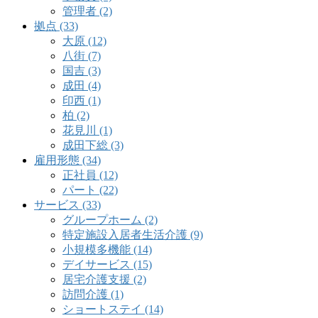
管理者 (2)
拠点 (33)
大原 (12)
八街 (7)
国吉 (3)
成田 (4)
印西 (1)
柏 (2)
花見川 (1)
成田下総 (3)
雇用形態 (34)
正社員 (12)
パート (22)
サービス (33)
グループホーム (2)
特定施設入居者生活介護 (9)
小規模多機能 (14)
デイサービス (15)
居宅介護支援 (2)
訪問介護 (1)
ショートステイ (14)