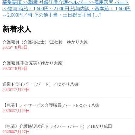
募集要項 >>職種 登録訪問介護ヘルパー >>雇用形態 パート
>>給与 時給：1,600円～2,000円 給与内訳・基本給： 1,600円
～2,000円／時 その他手当・土日祝日手当 […]
新着求人
介護職員（介護福祉士）/正社員 ゆかり大原
2026年8月3日
介護職員/手当充実♪(ゆかり大原)
2026年8月3日
送迎ドライバー（パート）／ゆかり八街
2026年7月29日
【急募】デイサービス介護職員(パート)/ゆかり八街
2026年7月29日
《急募》介護施設送迎ドライバー（パート）／ゆかり成田
2026年7月27日