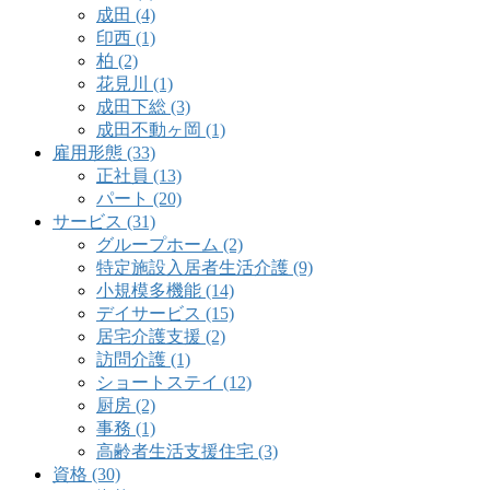
成田 (4)
印西 (1)
柏 (2)
花見川 (1)
成田下総 (3)
成田不動ヶ岡 (1)
雇用形態 (33)
正社員 (13)
パート (20)
サービス (31)
グループホーム (2)
特定施設入居者生活介護 (9)
小規模多機能 (14)
デイサービス (15)
居宅介護支援 (2)
訪問介護 (1)
ショートステイ (12)
厨房 (2)
事務 (1)
高齢者生活支援住宅 (3)
資格 (30)