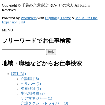
索:
Copyright © 千葉の介護施設“ゆかり”の求人 All Rights
Reserved.
Powered by
WordPress
with
Lightning Theme
&
VK All in One
Expansion Unit
MENU
フリーワードでお仕事検索
検
索:
地域・職種などからお仕事検索
職種 (31)
介護職 (18)
ヘルパー (2)
准看護師 (1)
生活相談員 (3)
ケアマネジャー (1)
介護タクシー/ドライバー (3)