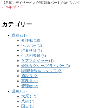
【急募】デイサービス介護職員(パート)/ゆかり八街
2026年7月29日
カテゴリー
職種 (31)
介護職 (18)
ヘルパー (2)
准看護師 (1)
生活相談員 (3)
ケアマネジャー (1)
介護タクシー/ドライバー (3)
調理師/調理スタッフ (2)
施設長 (2)
事務員 (1)
管理者 (2)
拠点 (32)
大原 (12)
八街 (7)
国吉 (1)