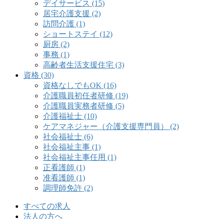
デイサービス (15)
居宅介護支援 (2)
訪問介護 (1)
ショートステイ (12)
厨房 (2)
事務 (1)
高齢者生活支援住宅 (3)
資格 (30)
資格なしでもOK (16)
介護職員初任者研修 (19)
介護職員実務者研修 (5)
介護福祉士 (10)
ケアマネジャー（介護支援専門員） (2)
社会福祉士 (6)
社会福祉主事 (1)
社会福祉主事任用 (1)
正看護師 (1)
准看護師 (1)
調理師免許 (2)
すべての求人
法人の方へ